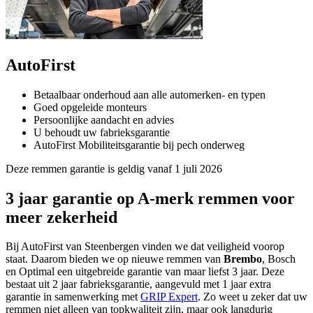
AutoFirst
Betaalbaar onderhoud aan alle automerken- en typen
Goed opgeleide monteurs
Persoonlijke aandacht en advies
U behoudt uw fabrieksgarantie
AutoFirst Mobiliteitsgarantie bij pech onderweg
Deze remmen garantie is geldig vanaf 1 juli 2026
3 jaar garantie op A-merk remmen voor
meer zekerheid
Bij AutoFirst van Steenbergen vinden we dat veiligheid voorop
staat. Daarom bieden we op nieuwe remmen van
Brembo
, Bosch
en Optimal een uitgebreide garantie van maar liefst 3 jaar. Deze
bestaat uit 2 jaar fabrieksgarantie, aangevuld met 1 jaar extra
garantie in samenwerking met
GRIP Expert
. Zo weet u zeker dat uw
remmen niet alleen van topkwaliteit zijn, maar ook langdurig