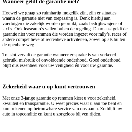
Wanneer geldt de garantie niet?
Hoewel we graag zo ruimhartig mogelijk zijn, zijn er situaties
waarin de garantie niet van toepassing is. Denk hierbij aan
voertuigen die zakelijk worden gebruikt, zoals bedrijfswagens of
taxi’s. Ook leaseauto’s vallen buiten de regeling. Daarnaast geldt de
garantie niet voor remmen die worden ingezet voor rally’s, races of
andere competitieve of recreatieve activiteiten, zowel op als buiten
de openbare weg.
Tot slot vervalt de garantie wanneer er sprake is van verkeerd
gebruik, misbruik of onvoldoende onderhoud. Goed onderhoud
blijft dus essentieel voor uw veiligheid én voor uw garantie.
Zekerheid waar u op kunt vertrouwen
Met onze 3‑jarige garantie op remmen kiest u voor zekerheid,
kwaliteit en transparantie. U weet precies waar u aan toe bent en
kunt rekenen op betrouwbare service van ons aan u. Zo blijft uw
auto in topconditie en kunt u zorgeloos blijven rijden.