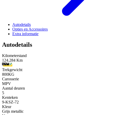
Autodetails
Opties en Accessoires
Extra informatie
Autodetails
Kilometerstand
124.284 Km
Trekgewicht
800KG
Carosserie
MPV
Aantal deuren
5
Kenteken
9-KSZ-72
Kleur
Grijs metallic