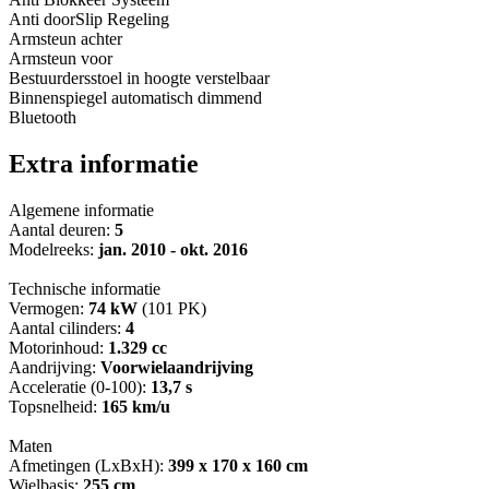
Anti doorSlip Regeling
Armsteun achter
Armsteun voor
Bestuurdersstoel in hoogte verstelbaar
Binnenspiegel automatisch dimmend
Bluetooth
Extra informatie
Algemene informatie
Aantal deuren:
5
Modelreeks:
jan. 2010 - okt. 2016
Technische informatie
Vermogen:
74 kW
(101 PK)
Aantal cilinders:
4
Motorinhoud:
1.329 cc
Aandrijving:
Voorwielaandrijving
Acceleratie (0-100):
13,7 s
Topsnelheid:
165 km/u
Maten
Afmetingen (LxBxH):
399 x 170 x 160 cm
Wielbasis:
255 cm