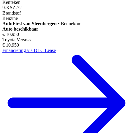
Kenteken
9-KSZ-72
Brandstof
Benzine
AutoFirst
van Steenbergen
•
Bennekom
Auto beschikbaar
€ 10.950
Toyota Verso-s
€ 10.950
Financiering via DTC Lease