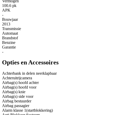
Vermogen
100.6 pk
APK
-
Bouwjaar
2013
Transmissie
Automaat
Brandstof
Benzine
Garantie
-
Opties en Accessoires
Achterbank in delen neerklapbaar
Achteruitrijcamera
Airbag(s) hoofd achter
Airbag(s) hoofd voor
Airbag(s) knie
Airbag(s) side voor
Airbag bestuurder
Airbag passagier
Alarm klasse 1(startblokkering)
Anti Blokkeer Systeem