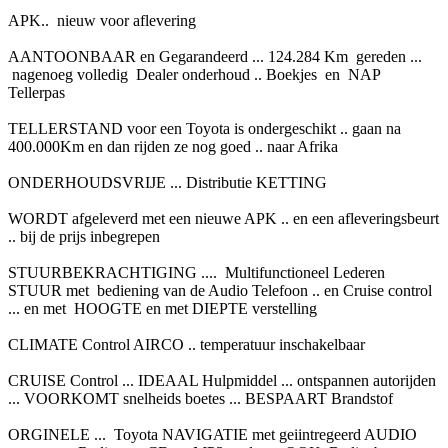
APK.. nieuw voor aflevering
AANTOONBAAR en Gegarandeerd ... 124.284 Km gereden ...
nagenoeg volledig Dealer onderhoud .. Boekjes en NAP
Tellerpas
TELLERSTAND voor een Toyota is ondergeschikt .. gaan na
400.000Km en dan rijden ze nog goed .. naar Afrika
ONDERHOUDSVRIJE ... Distributie KETTING
WORDT afgeleverd met een nieuwe APK .. en een afleveringsbeurt
.. bij de prijs inbegrepen
STUURBEKRACHTIGING .... Multifunctioneel Lederen
STUUR met bediening van de Audio Telefoon .. en Cruise control
... en met HOOGTE en met DIEPTE verstelling
CLIMATE Control AIRCO .. temperatuur inschakelbaar
CRUISE Control ... IDEAAL Hulpmiddel ... ontspannen autorijden
... VOORKOMT snelheids boetes ... BESPAART Brandstof
ORGINELE ... Toyota NAVIGATIE met geiintregeerd AUDIO