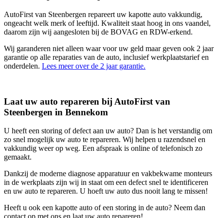
AutoFirst van Steenbergen repareert uw kapotte auto vakkundig,
ongeacht welk merk of leeftijd. Kwaliteit staat hoog in ons vaandel,
daarom zijn wij aangesloten bij de BOVAG en RDW-erkend.
Wij garanderen niet alleen waar voor uw geld maar geven ook 2 jaar
garantie op alle reparaties van de auto, inclusief werkplaatstarief en
onderdelen.
Lees meer over de 2 jaar garantie.
Laat uw auto repareren bij AutoFirst van
Steenbergen in Bennekom
U heeft een storing of defect aan uw auto? Dan is het verstandig om
zo snel mogelijk uw auto te repareren. Wij helpen u razendsnel en
vakkundig weer op weg. Een afspraak is online of telefonisch zo
gemaakt.
Dankzij de moderne diagnose apparatuur en vakbekwame monteurs
in de werkplaats zijn wij in staat om een defect snel te identificeren
en uw auto te repareren. U hoeft uw auto dus nooit lang te missen!
Heeft u ook een kapotte auto of een storing in de auto? Neem dan
contact op met ons en laat uw auto repareren!