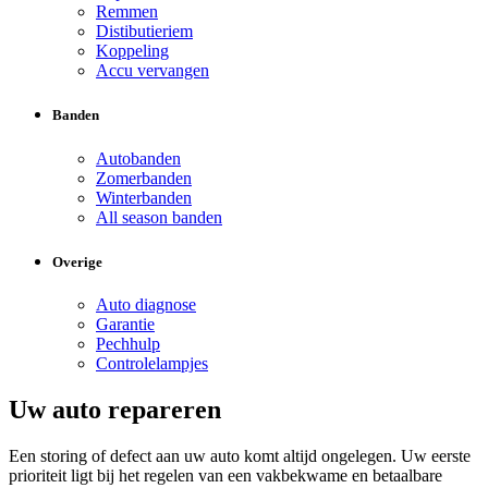
Remmen
Distibutieriem
Koppeling
Accu vervangen
Banden
Autobanden
Zomerbanden
Winterbanden
All season banden
Overige
Auto diagnose
Garantie
Pechhulp
Controlelampjes
Uw auto repareren
Een storing of defect aan uw auto komt altijd ongelegen. Uw eerste
prioriteit ligt bij het regelen van een vakbekwame en betaalbare